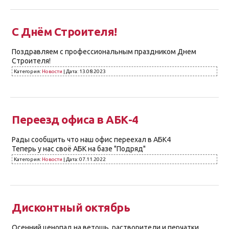
С Днём Строителя!
Поздравляем с профессиональным праздником Днем
Строителя!
Категория:
Новости
|
Дата:
13.08.2023
Переезд офиса в АБК-4
Рады сообщить что наш офис переехал в АБК4
Теперь у нас своё АБК на базе "Подряд"
Категория:
Новости
|
Дата:
07.11.2022
Дисконтный октябрь
Осенний ценопад на ветошь, растворители и перчатки