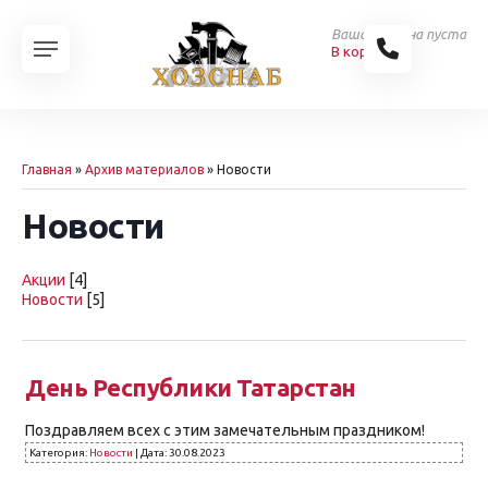
Ваша корзина пуста
В корзину
Главная
»
Архив материалов
»
Новости
Новости
Акции
[4]
Новости
[5]
День Республики Татарстан
Поздравляем всех с этим замечательным праздником!
Категория:
Новости
|
Дата:
30.08.2023