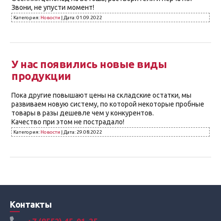
Звони, не упусти момент!
Категория:
Новости
|
Дата:
01.09.2022
У нас появились новые виды
продукции
Пока другие повышают цены на складские остатки, мы
развиваем новую систему, по которой некоторые пробные
товары в разы дешевле чем у конкурентов.
Качество при этом не пострадало!
Категория:
Новости
|
Дата:
29.08.2022
Контакты