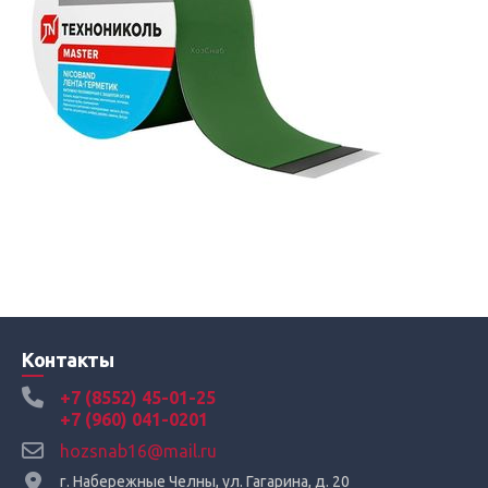
Контакты
+7 (8552) 45-01-25
+7 (960) 041-0201
hozsnab16@mail.ru
г. Набережные Челны, ул. Гагарина, д. 20