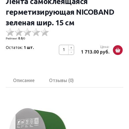
Лента самоклеящаяся
герметизирующая NICOBAND
зеленая шир. 15 см
Рейтинг:
0.0
/
0
Цена:
Остаток:
1 шт.
+
1 713.00 руб.
-
Описание
Отзывы (0)