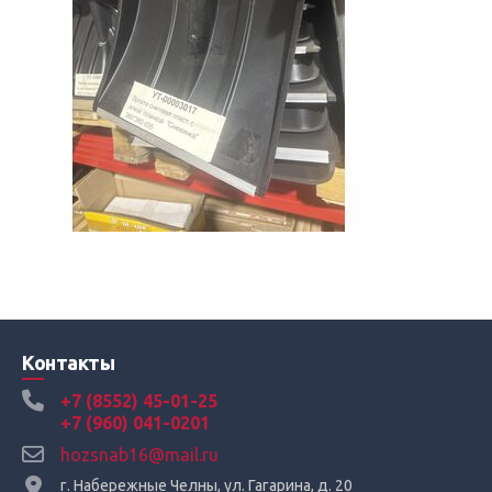
Контакты
+7 (8552) 45-01-25
+7 (960) 041-0201
hozsnab16@mail.ru
г. Набережные Челны, ул. Гагарина, д. 20