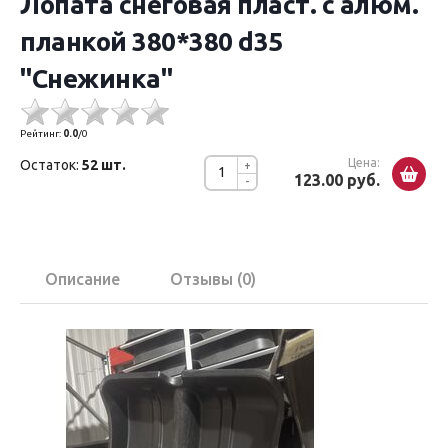
Лопата снеговая пласт. с алюм.
планкой 380*380 d35
"Снежинка"
Рейтинг:
0.0
/
0
Цена:
Остаток:
52 шт.
+
123.00 руб.
-
Описание
Отзывы (0)