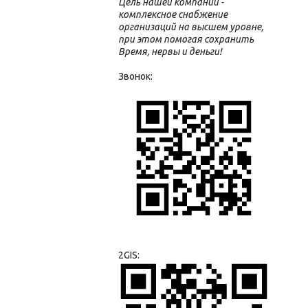
Цель нашей компании -
комплексное снабжение
организаций на высшем уровне,
при этом помогая сохранить
Время, нервы и деньги!
Звонок:
2GIS: