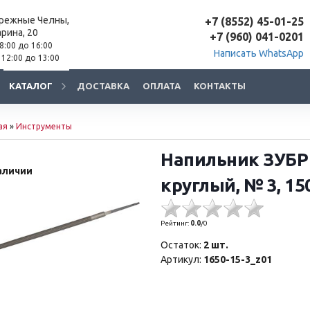
ережные Челны,
+7 (8552) 45-01-25
арина, 20
+7 (960) 041-0201
 8:00 до 16:00
Написать WhatsApp
 12:00 до 13:00
КАТАЛОГ
ДОСТАВКА
ОПЛАТА
КОНТАКТЫ
ая
»
Инструменты
Напильник ЗУБР
аличии
круглый, № 3, 15
Рейтинг:
0.0
/
0
Остаток:
2 шт.
Артикул:
1650-15-3_z01