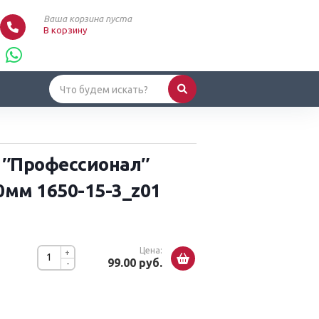
Ваша корзина пуста
В корзину
 ″Профессионал″
0мм 1650-15-3_z01
Цена:
+
99.00 руб.
-