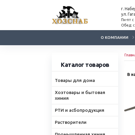
г. Наб
ул. Гаг
Пн-пт с
Обед: с
О КОМПАНИИ
Главн
Каталог товаров
В н
Товары для дома
Хозтовары и бытовая
химия
РТИ и асбопродукция
Растворители
Промышленная химия