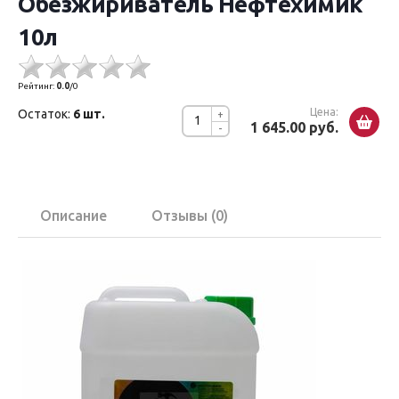
Обезжириватель Нефтехимик
10л
Рейтинг:
0.0
/
0
Цена:
Остаток:
6 шт.
+
1 645.00 руб.
-
Описание
Отзывы (0)