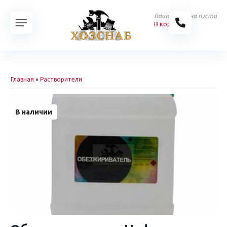
Ваша корзина пуста
В корзину
Главная
»
Растворители
В наличии