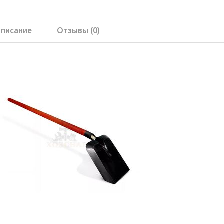
писание
Отзывы (0)