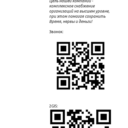
Цель нашей компании -
комплексное снабжение
организаций на высшем уровне,
при этом помогая сохранить
Время, нервы и деньги!
Звонок:
2GIS: