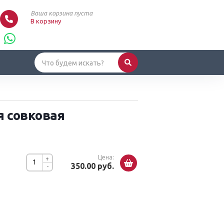
Ваша корзина пуста
В корзину
 совковая
Цена:
+
350.00 руб.
-