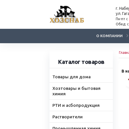
г. Наб
ул. Гаг
Пн-пт с
Обед: с
О КОМПАНИИ
Главн
Каталог товаров
В н
Товары для дома
Хозтовары и бытовая
химия
РТИ и асбопродукция
Растворители
Промышленная химия