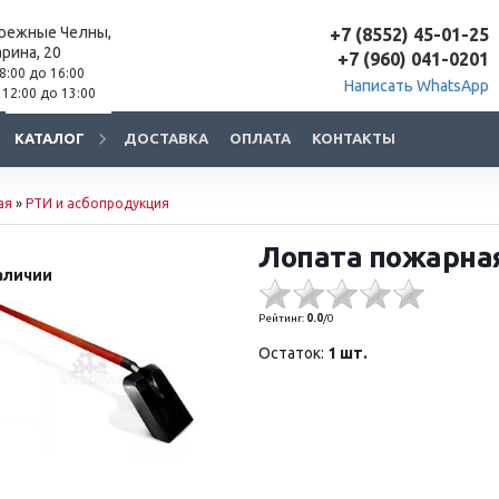
ережные Челны,
+7 (8552) 45-01-25
арина, 20
+7 (960) 041-0201
 8:00 до 16:00
Написать WhatsApp
 12:00 до 13:00
КАТАЛОГ
ДОСТАВКА
ОПЛАТА
КОНТАКТЫ
ая
»
РТИ и асбопродукция
Лопата пожарная
аличии
Рейтинг:
0.0
/
0
Остаток:
1 шт.