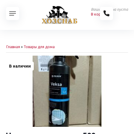
Ваша корзина пуста
В корзину
Главная
»
Товары для дома
В наличии