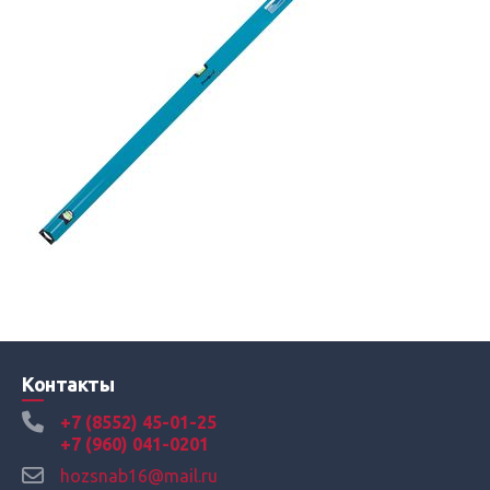
Контакты
+7 (8552) 45-01-25
+7 (960) 041-0201
hozsnab16@mail.ru