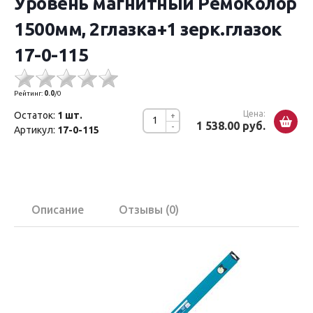
Уровень магнитный РемоКолор
1500мм, 2глазка+1 зерк.глазок
17-0-115
Рейтинг:
0.0
/
0
Цена:
Остаток:
1 шт.
+
1 538.00 руб.
-
Артикул:
17-0-115
Описание
Отзывы (0)