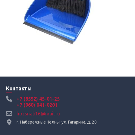
Контакты
+7 (8552) 45-01-25
+7 (960) 041-0201
hozsnab16@mail.ru
г. Набережные Челны, ул. Гагарина, д. 20