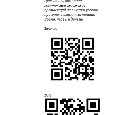
Цель нашей компании -
комплексное снабжение
организаций на высшем уровне,
при этом помогая сохранить
Время, нервы и деньги!
Звонок:
2GIS: