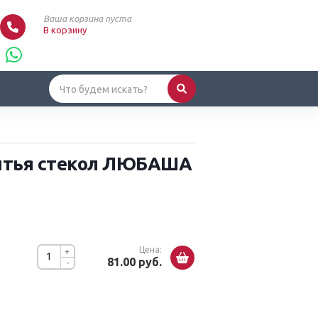
Ваша корзина пуста
В корзину
ытья стекол ЛЮБАША
Цена:
+
81.00 руб.
-