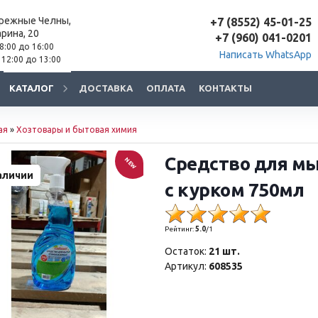
ережные Челны,
+7 (8552) 45-01-25
арина, 20
+7 (960) 041-0201
 8:00 до 16:00
Написать WhatsApp
 12:00 до 13:00
КАТАЛОГ
ДОСТАВКА
ОПЛАТА
КОНТАКТЫ
ая
»
Хозтовары и бытовая химия
Средство для м
NEW
аличии
с курком 750мл
Рейтинг:
5.0
/
1
Остаток:
21 шт.
Артикул:
608535