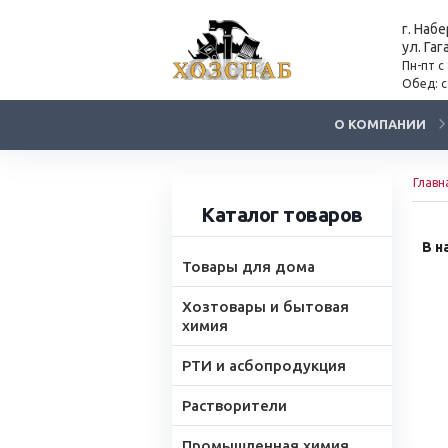
г. Наб
ул. Гаг
Пн-пт с
Обед: с
О КОМПАНИИ
Главн
Каталог товаров
В н
Товары для дома
Хозтовары и бытовая
химия
РТИ и асбопродукция
Растворители
Промышленная химия