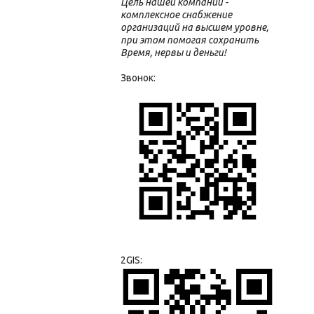
Цель нашей компании -
комплексное снабжение
организаций на высшем уровне,
при этом помогая сохранить
Время, нервы и деньги!
Звонок:
2GIS: