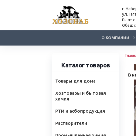
г. Наб
ул. Гаг
Пн-пт с
Обед: с
О КОМПАНИИ
Главн
Каталог товаров
В н
Товары для дома
Хозтовары и бытовая
химия
РТИ и асбопродукция
Растворители
Промышленная химия