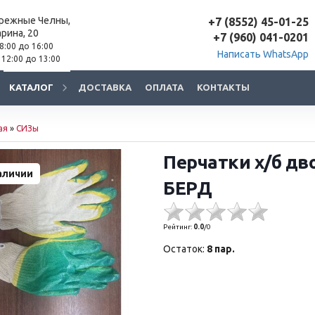
ережные Челны,
+7 (8552) 45-01-25
арина, 20
+7 (960) 041-0201
 8:00 до 16:00
Написать WhatsApp
 12:00 до 13:00
КАТАЛОГ
ДОСТАВКА
ОПЛАТА
КОНТАКТЫ
ая
»
СИЗы
Перчатки х/б дв
аличии
БЕРД
Рейтинг:
0.0
/
0
Остаток:
8 пар.