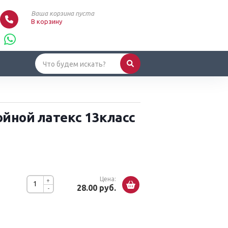
Ваша корзина пуста
В корзину
ойной латекс 13класс
Цена:
+
28.00 руб.
-