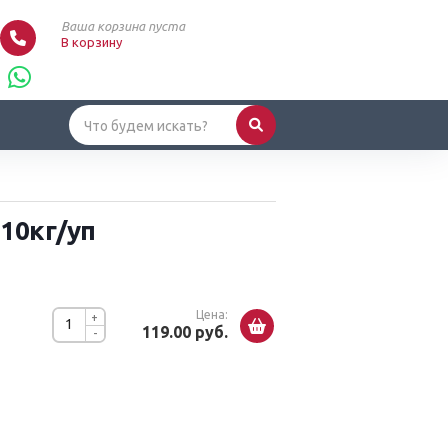
Ваша корзина пуста
В корзину
 10кг/уп
Цена:
+
119.00 руб.
-