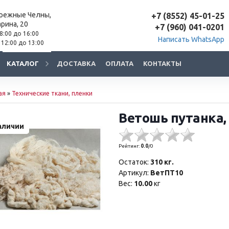
ережные Челны,
+7 (8552) 45-01-25
арина, 20
+7 (960) 041-0201
 8:00 до 16:00
Написать WhatsApp
 12:00 до 13:00
КАТАЛОГ
ДОСТАВКА
ОПЛАТА
КОНТАКТЫ
ая
»
Технические ткани, пленки
Ветошь путанка,
аличии
Рейтинг:
0.0
/
0
Остаток:
310 кг.
Артикул:
ВетПТ10
Вес:
10.00
кг