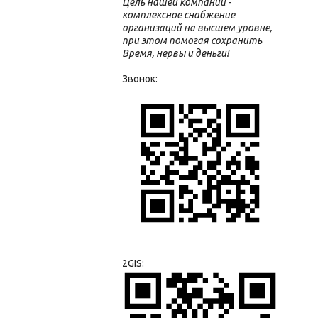
Цель нашей компании -
комплексное снабжение
организаций на высшем уровне,
при этом помогая сохранить
Время, нервы и деньги!
Звонок:
2GIS: