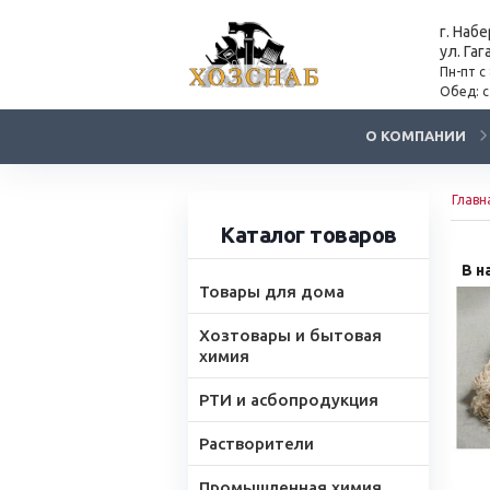
г. Наб
ул. Гаг
Пн-пт с
Обед: с
О КОМПАНИИ
Главн
Каталог товаров
В н
Товары для дома
Хозтовары и бытовая
химия
РТИ и асбопродукция
Растворители
Промышленная химия