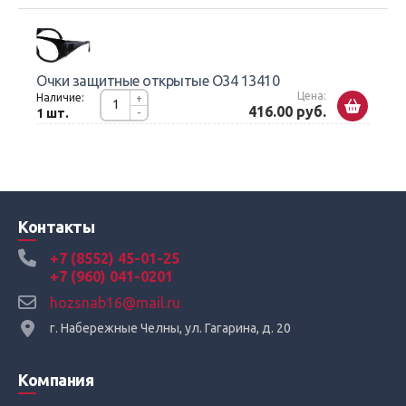
Очки защитные открытые О34 13410
Цена:
Наличие:
+
416.00 руб.
1 шт.
-
Контакты
+7 (8552) 45-01-25
+7 (960) 041-0201
hozsnab16@mail.ru
г. Набережные Челны, ул. Гагарина, д. 20
Компания