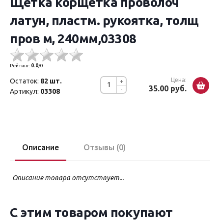
Щетка корщетка проволоч
латун, пластм. рукоятка, толщ
пров м, 240мм,03308
Рейтинг:
0.0
/
0
Цена:
Остаток:
82 шт.
+
35.00 руб.
-
Артикул:
03308
Описание
Отзывы (0)
Описание товара отсутствует...
С этим товаром покупают