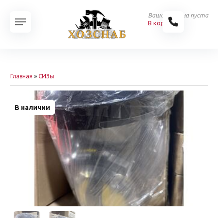
Ваша корзина пуста
В корзину
Главная
»
СИЗы
В наличии