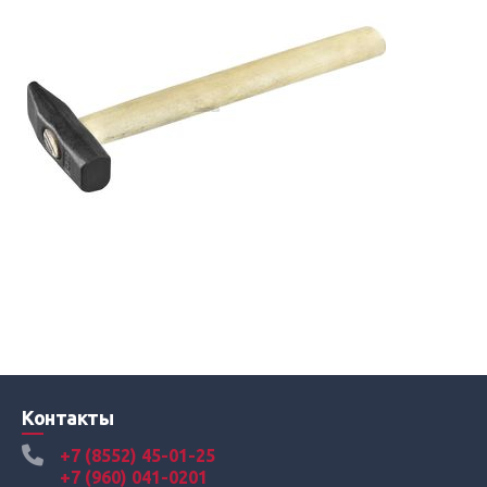
Контакты
+7 (8552) 45-01-25
+7 (960) 041-0201