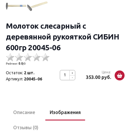
Молоток слесарный с
деревянной рукояткой СИБИН
600гр 20045-06
Рейтинг:
0.0
/
0
Цена:
Остаток:
2 шт.
+
353.00 руб.
-
Артикул:
20045-06
Описание
Изображения
Отзывы (0)