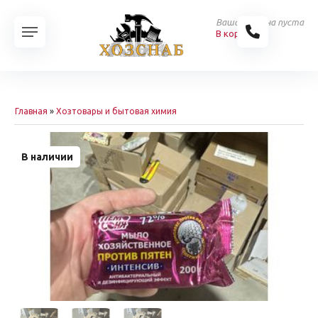
Ваша корзина пуста
В корзину
Главная
»
Хозтовары и бытовая химия
В наличии