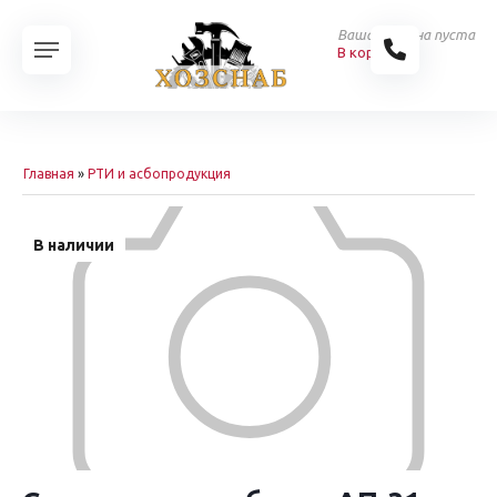
Ваша корзина пуста
В корзину
Главная
»
РТИ и асбопродукция
В наличии