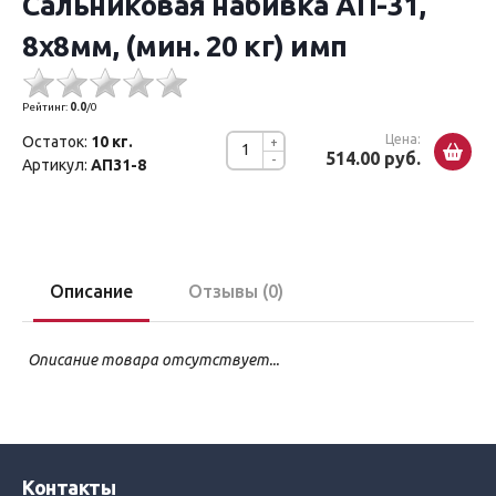
Сальниковая набивка АП-31,
8x8мм, (мин. 20 кг) имп
Рейтинг:
0.0
/
0
Цена:
Остаток:
10 кг.
+
514.00 руб.
-
Артикул:
АП31-8
Описание
Отзывы (0)
Описание товара отсутствует...
Контакты