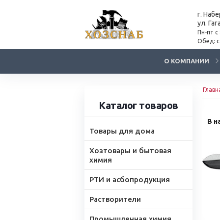
г. Наб
ул. Гаг
Пн-пт с
Обед: с
О КОМПАНИИ
Главн
Каталог товаров
В н
Товары для дома
Хозтовары и бытовая
химия
РТИ и асбопродукция
Растворители
Промышленная химия