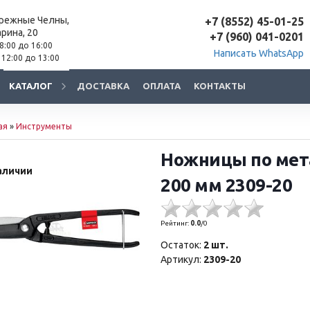
ережные Челны,
+7 (8552) 45-01-25
арина, 20
+7 (960) 041-0201
 8:00 до 16:00
Написать WhatsApp
 12:00 до 13:00
КАТАЛОГ
ДОСТАВКА
ОПЛАТА
КОНТАКТЫ
ая
»
Инструменты
Ножницы по мет
аличии
200 мм 2309-20
Рейтинг:
0.0
/
0
Остаток:
2 шт.
Артикул:
2309-20