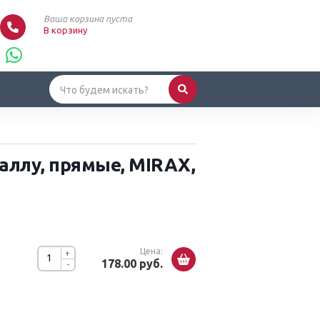
Ваша корзина пуста
В корзину
аллу, прямые, MIRAX,
Цена:
+
178.00 руб.
-