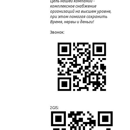
Цель нашей компании -
комплексное снабжение
организаций на высшем уровне,
при этом помогая сохранить
Время, нервы и деньги!
Звонок:
2GIS: