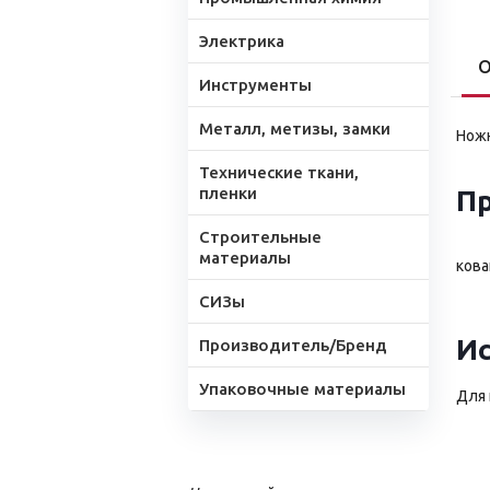
Электрика
О
Инструменты
Металл, метизы, замки
Ножн
Технические ткани,
пленки
П
Строительные
материалы
ков
СИЗы
Ис
Производитель/Бренд
Упаковочные материалы
Для 