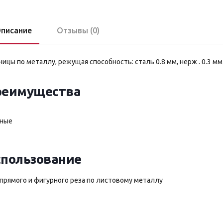
писание
Отзывы (0)
ицы по металлу, режущая способность: сталь 0.8 мм, нерж . 0.3 мм
реимущества
аные
пользование
прямого и фигурного реза по листовому металлу