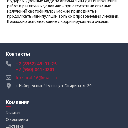
и ударов. Двойные модели оптимальны для выполнения
работ в различных условиях – при отсутствии опасных
излучений светофильтры можно приподнять и
продолжать манипуляции только с прозрачными линзами.
Возможно использование с корригирующими очками.
Контакты
+7 (8552) 45-01-25
+7 (960) 041-0201
hozsnab16@mail.ru
г. Набережные Челны, ул. Гагарина, д. 20
Компания
Главная
О компании
Доставка