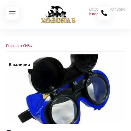
Ваша корзина пуста
В корзину
Главная
»
СИЗы
В наличии