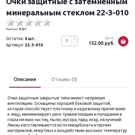
Очки защитные с затемненным
минеральным стеклом 22-3-010
Рейтинг:
0.0
/
0
Цена:
Остаток:
4 шт.
+
152.00 руб.
-
Артикул:
22-3-010
Описание
Отзывы (0)
Очки защитные закрытые типа имеют непрямую
вентиляцию. Оснащены хорошей боковой защитой,
которая способствует плотному и надежному прилеганию
к лицу, минимизирует риск травматизации и попадания в
глаза мелких частиц, пыли, мусора, пара, искр, излучений.
Линзы изготавливаются из поликарбоната и прочих
материалов, инертных к воздействию высоких температур