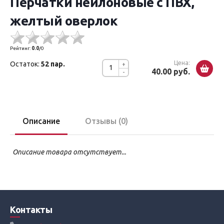
Перчатки нейлоновые с ПВХ,
желтый оверлок
Рейтинг:
0.0
/
0
Цена:
Остаток:
52 пар.
+
40.00 руб.
-
Описание
Отзывы (0)
Описание товара отсутствует...
Контакты