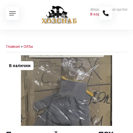
Ваша корзина пуста
В корзину
Главная
»
СИЗы
В наличии