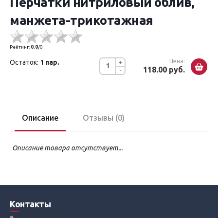
Перчатки нитриловый облив,
манжета-трикотажная
Рейтинг:
0.0
/
0
Цена:
Остаток:
1 пар.
+
118.00 руб.
-
Описание
Отзывы (0)
Описание товара отсутствует...
Контакты