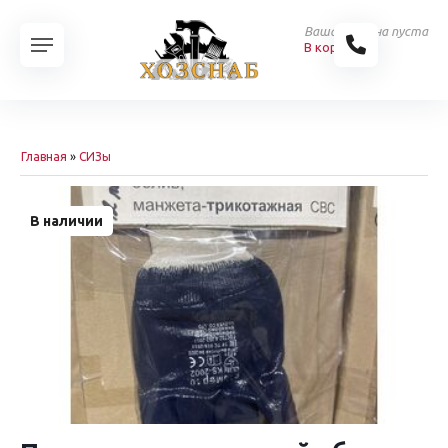
Ваша корзина пуста
В корзину
Главная
»
СИЗы
В наличии