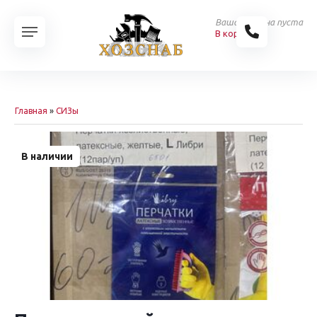
Ваша корзина пуста
В корзину
Главная
»
СИЗы
В наличии