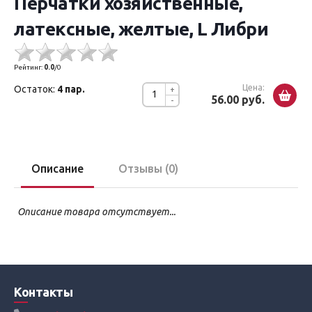
Перчатки хозяйственные,
латексные, желтые, L Либри
Рейтинг:
0.0
/
0
Цена:
Остаток:
4 пар.
+
56.00 руб.
-
Описание
Отзывы (0)
Описание товара отсутствует...
Контакты