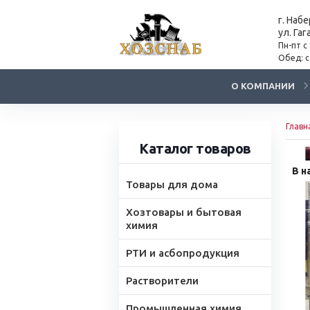
г. Наб
ул. Гаг
Пн-пт с
Обед: с
О КОМПАНИИ
Главн
Каталог товаров
В н
Товары для дома
Хозтовары и бытовая
химия
РТИ и асбопродукция
Растворители
Промышленная химия