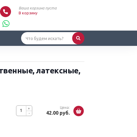
Ваша корзина пуста
В корзину
твенные, латексные,
Цена:
+
42.00 руб.
-