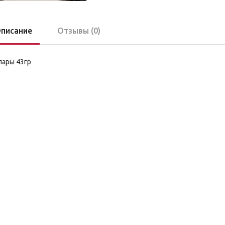
писание
Отзывы (0)
пары 43гр