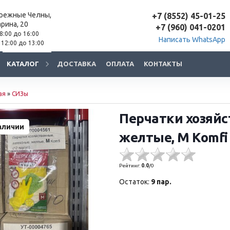
ережные Челны,
+7 (8552) 45-01-25
арина, 20
+7 (960) 041-0201
 8:00 до 16:00
Написать WhatsApp
 12:00 до 13:00
КАТАЛОГ
ДОСТАВКА
ОПЛАТА
КОНТАКТЫ
ая
»
СИЗы
Перчатки хозяйс
аличии
желтые, М Komfi
Рейтинг:
0.0
/
0
Остаток:
9 пар.