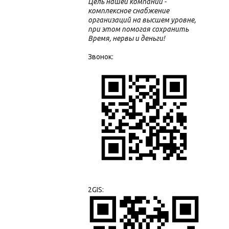
Цель нашей компании -
комплексное снабжение
организаций на высшем уровне,
при этом помогая сохранить
Время, нервы и деньги!
Звонок:
2GIS: