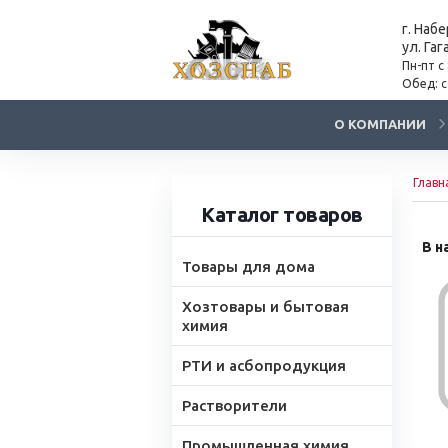
г. Наб
ул. Гаг
Пн-пт с
Обед: с
О КОМПАНИИ
Главн
Каталог товаров
В н
Товары для дома
Хозтовары и бытовая
химия
РТИ и асбопродукция
Растворители
Промышленная химия