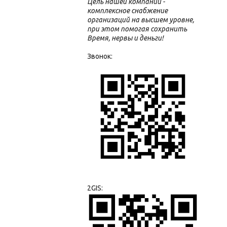
Цель нашей компании -
комплексное снабжение
организаций на высшем уровне,
при этом помогая сохранить
Время, нервы и деньги!
Звонок:
2GIS: