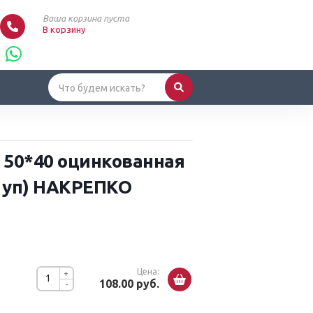
Ваша корзина пуста
В корзину
 50*40 оцинкованная
а уп) НАКРЕПКО
Цена:
+
108.00 руб.
-