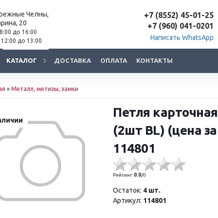
ережные Челны,
+7 (8552) 45-01-25
арина, 20
+7 (960) 041-0201
 8:00 до 16:00
Написать WhatsApp
 12:00 до 13:00
КАТАЛОГ
ДОСТАВКА
ОПЛАТА
КОНТАКТЫ
ая
»
Металл, метизы, замки
Петля карточная
аличии
(2шт BL) (цена з
114801
Рейтинг:
0.0
/
0
Остаток:
4 шт.
Артикул:
114801