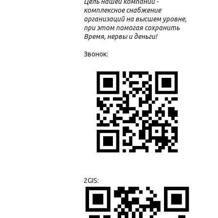
Цель нашей компании -
комплексное снабжение
организаций на высшем уровне,
при этом помогая сохранить
Время, нервы и деньги!
Звонок:
2GIS: