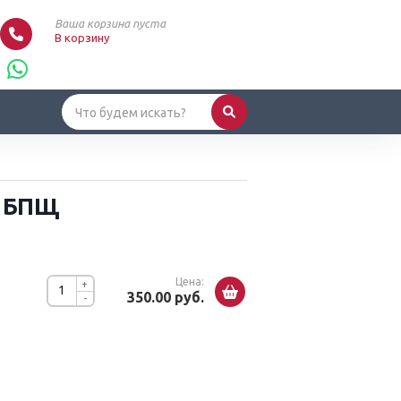
Ваша корзина пуста
В корзину
й БПЩ
Цена:
+
350.00 руб.
-