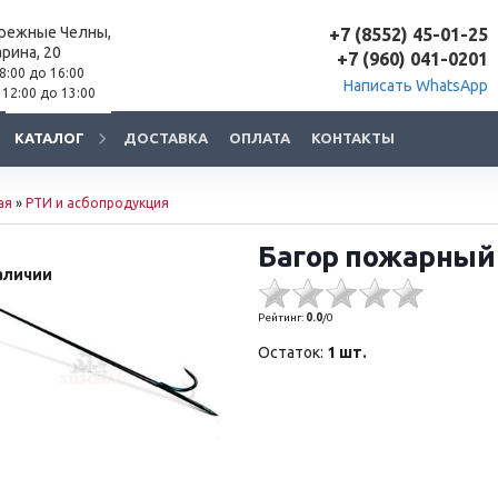
ережные Челны,
+7 (8552) 45-01-25
арина, 20
+7 (960) 041-0201
 8:00 до 16:00
Написать WhatsApp
 12:00 до 13:00
КАТАЛОГ
ДОСТАВКА
ОПЛАТА
КОНТАКТЫ
ая
»
РТИ и асбопродукция
Багор пожарны
аличии
Рейтинг:
0.0
/
0
Остаток:
1 шт.