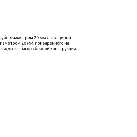
 трубе диаметром 20 мм с толщиной
 диаметром 20 мм, приваренного на
зводится багор сборной конструкции.