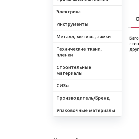
Электрика
О
Инструменты
Металл, метизы, замки
Баго
стен
Технические ткани,
друг
пленки
Строительные
материалы
СИЗы
Производитель/Бренд
Упаковочные материалы