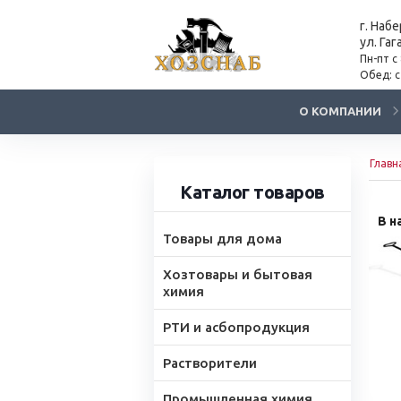
г. Наб
ул. Гаг
Пн-пт с
Обед: с
О КОМПАНИИ
Главн
Каталог товаров
В н
Товары для дома
Хозтовары и бытовая
химия
РТИ и асбопродукция
Растворители
Промышленная химия