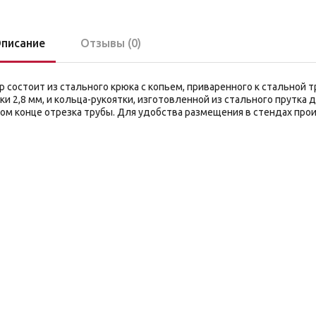
писание
Отзывы (0)
р состоит из стального крюка с копьем, приваренного к стальной
ки 2,8 мм, и кольца-рукоятки, изготовленной из стального прутка
ом конце отрезка трубы. Для удобства размещения в стендах прои