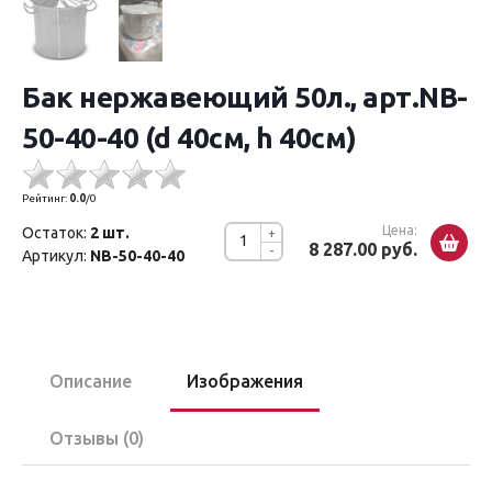
Бак нержавеющий 50л., арт.NB-
50-40-40 (d 40см, h 40см)
Рейтинг:
0.0
/
0
Цена:
Остаток:
2 шт.
+
8 287.00 руб.
-
Артикул:
NB-50-40-40
Описание
Изображения
Отзывы (0)