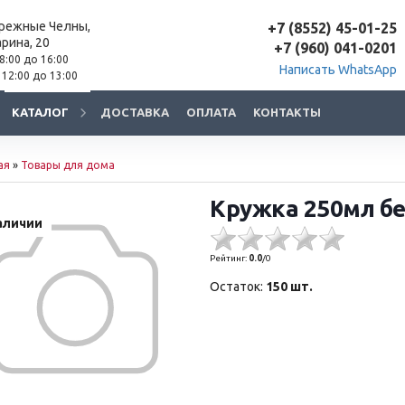
ережные Челны,
+7 (8552) 45-01-25
арина, 20
+7 (960) 041-0201
 8:00 до 16:00
Написать WhatsApp
 12:00 до 13:00
КАТАЛОГ
ДОСТАВКА
ОПЛАТА
КОНТАКТЫ
ая
»
Товары для дома
Кружка 250мл бе
аличии
Рейтинг:
0.0
/
0
Остаток:
150 шт.