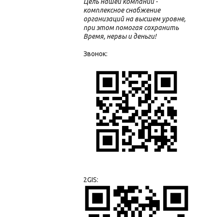
Цель нашей компании -
комплексное снабжение
организаций на высшем уровне,
при этом помогая сохранить
Время, нервы и деньги!
Звонок:
2GIS: