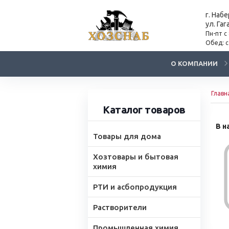
г. Наб
ул. Гаг
Пн-пт с
Обед: с
О КОМПАНИИ
Главн
Каталог товаров
В н
Товары для дома
Хозтовары и бытовая
химия
РТИ и асбопродукция
Растворители
Промышленная химия