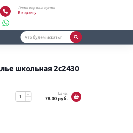
Ваша корзина пуста
В корзину
лье школьная 2с2430
Цена:
+
78.00 руб.
-