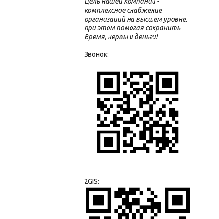
Цель нашей компании -
комплексное снабжение
организаций на высшем уровне,
при этом помогая сохранить
Время, нервы и деньги!
Звонок:
2GIS: