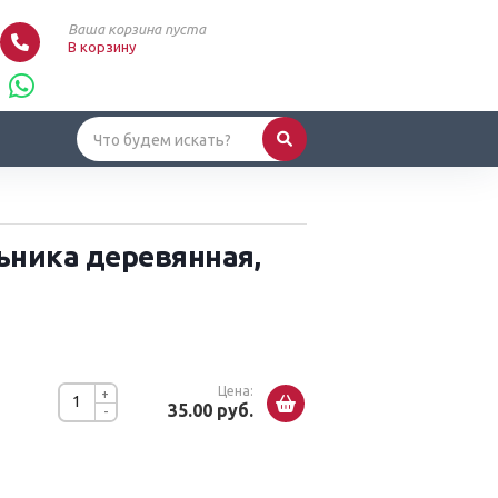
Ваша корзина пуста
В корзину
ьника деревянная,
Цена:
+
35.00 руб.
-