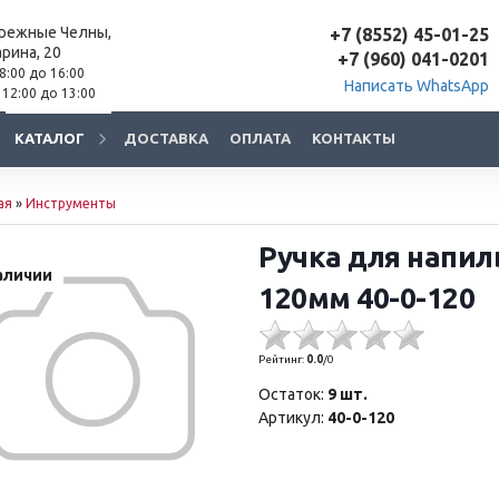
ережные Челны,
+7 (8552) 45-01-25
арина, 20
+7 (960) 041-0201
 8:00 до 16:00
Написать WhatsApp
 12:00 до 13:00
КАТАЛОГ
ДОСТАВКА
ОПЛАТА
КОНТАКТЫ
ая
»
Инструменты
Ручка для напил
аличии
120мм 40-0-120
Рейтинг:
0.0
/
0
Остаток:
9 шт.
Артикул:
40-0-120