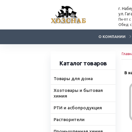
г. Наб
ул. Гаг
Пн-пт с
Обед: с
О КОМПАНИИ
Главн
Каталог товаров
В н
Товары для дома
Хозтовары и бытовая
химия
РТИ и асбопродукция
Растворители
Промышленная химия