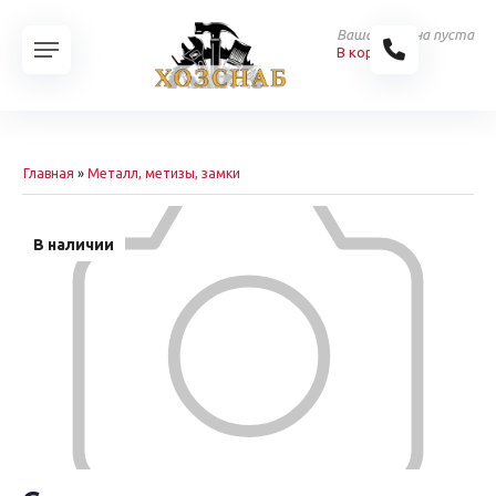
Ваша корзина пуста
В корзину
Главная
»
Металл, метизы, замки
В наличии