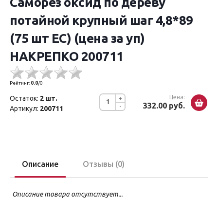
Саморез оксид по дереву
потайной крупный шаг 4,8*89
(75 шт EC) (цена за уп)
НАКРЕПКО 200711
Рейтинг:
0.0
/
0
Цена:
Остаток:
2 шт.
+
332.00 руб.
-
Артикул:
200711
Описание
Отзывы (0)
Описание товара отсутствует...