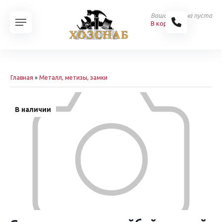
Ваша корзина пуста
В корзину
Главная
»
Металл, метизы, замки
В наличии