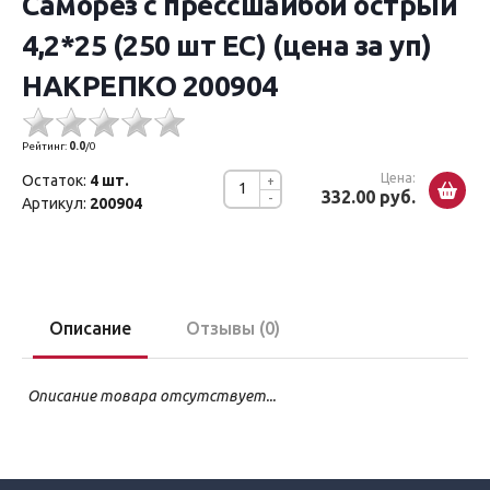
Саморез с прессшайбой острый
4,2*25 (250 шт EC) (цена за уп)
НАКРЕПКО 200904
Рейтинг:
0.0
/
0
Цена:
Остаток:
4 шт.
+
332.00 руб.
-
Артикул:
200904
Описание
Отзывы (0)
Описание товара отсутствует...