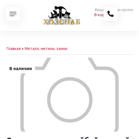
Ваша корзина пуста
В корзину
Главная
»
Металл, метизы, замки
В наличии