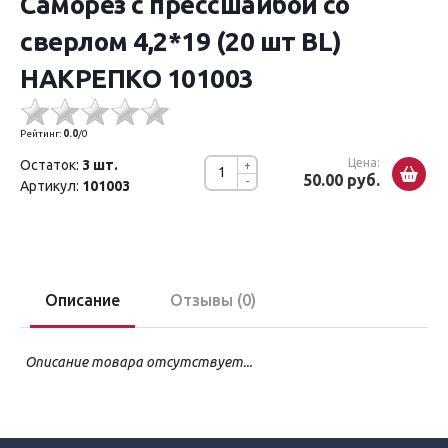
Саморез с прессшайбой со
сверлом 4,2*19 (20 шт BL)
НАКРЕПКО 101003
Рейтинг:
0.0
/
0
Цена:
Остаток:
3 шт.
+
50.00 руб.
-
Артикул:
101003
Описание
Отзывы (0)
Описание товара отсутствует...