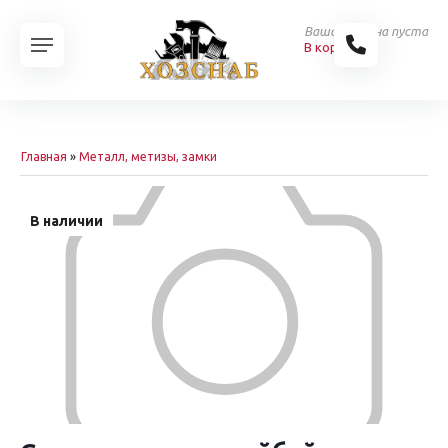
Ваша корзина пуста
В корзину
Главная
»
Металл, метизы, замки
В наличии