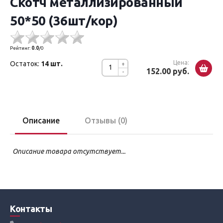
Скотч металлизированный
50*50 (36шт/кор)
Рейтинг:
0.0
/
0
Цена:
Остаток:
14 шт.
+
152.00 руб.
-
Описание
Отзывы (0)
Описание товара отсутствует...
Контакты