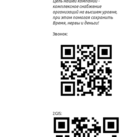
Цель нашей компании -
комплексное снабжение
организаций на высшем уровне,
при этом помогая сохранить
Время, нервы и деньги!
Звонок:
2GIS: