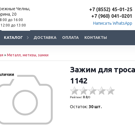
ережные Челны,
+7 (8552) 45-01-25
арина, 20
+7 (960) 041-0201
 8:00 до 16:00
Написать WhatsApp
 12:00 до 13:00
КАТАЛОГ
ДОСТАВКА
ОПЛАТА
КОНТАКТЫ
ая
»
Металл, метизы, замки
Зажим для троса
аличии
1142
Рейтинг:
0.0
/
0
Остаток:
30 шт.