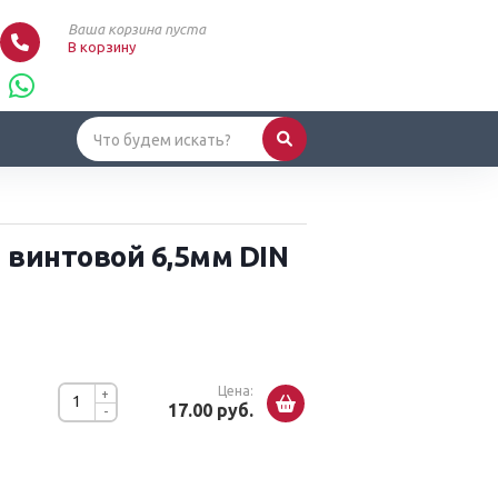
Ваша корзина пуста
В корзину
 винтовой 6,5мм DIN
Цена:
+
17.00 руб.
-