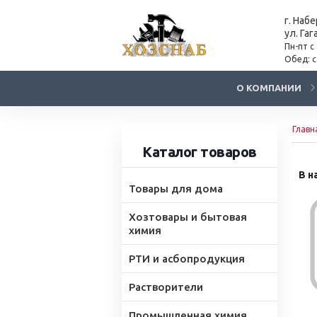
г. Наб
ул. Гаг
Пн-пт с
Обед: с
О КОМПАНИИ
Главн
Каталог товаров
В н
Товары для дома
Хозтовары и бытовая
химия
РТИ и асбопродукция
Растворители
Промышленная химия