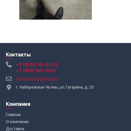
Контакты
+7 (8552) 45-01-25
+7 (960) 041-0201
hozsnab16@mail.ru
г. Набережные Челны, ул. Гагарина, д. 20
Компания
Главная
О компании
Доставка