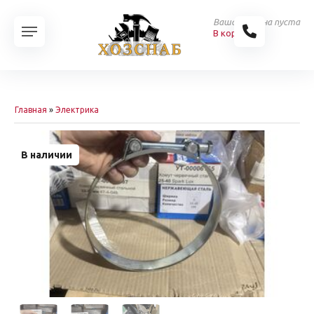
Ваша корзина пуста
В корзину
Главная
»
Электрика
В наличии