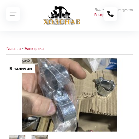
Ваша корзина пуста
В корзину
Главная
»
Электрика
В наличии