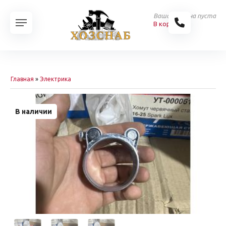
Ваша корзина пуста
В корзину
Главная
»
Электрика
В наличии