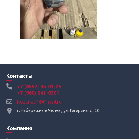
Контакты
+7 (8552) 45-01-25
+7 (960) 041-0201
hozsnab16@mail.ru
г. Набережные Челны, ул. Гагарина, д. 20
Компания