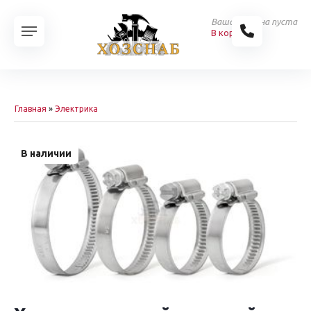
Ваша корзина пуста
В корзину
Главная
»
Электрика
В наличии