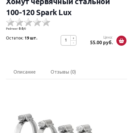
Хомут червячный стальной
100-120 Spark Lux
Рейтинг:
0.0
/
0
Цена:
Остаток:
19 шт.
+
55.00 руб.
-
Описание
Отзывы (0)