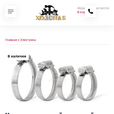
Ваша корзина пуста
В корзину
Главная
»
Электрика
В наличии