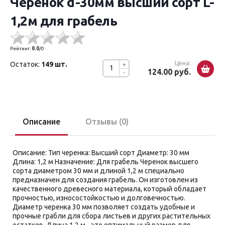
Черенок d-30мм высший сорт L-
1,2м для грабель
Рейтинг:
0.0
/
0
Цена:
Остаток:
149 шт.
+
124.00 руб.
-
Описание
Отзывы (0)
Описание: Тип черенка: Высший сорт Диаметр: 30 мм
Длина: 1,2 м Назначение: Для грабель Черенок высшего
сорта диаметром 30 мм и длиной 1,2 м специально
предназначен для создания грабель. Он изготовлен из
качественного древесного материала, который обладает
прочностью, износостойкостью и долговечностью.
Диаметр черенка 30 мм позволяет создать удобные и
прочные грабли для сбора листьев и других растительных