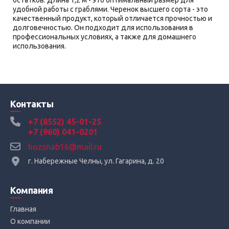
остатков. Длина 1,2 м - это оптимальный размер для
удобной работы с граблями. Черенок высшего сорта - это
качественный продукт, который отличается прочностью и
долговечностью. Он подходит для использования в
профессиональных условиях, а также для домашнего
использования.
Контакты
+7 (8552) 45-01-25
+7 (960) 041-0201
hozsnab16@mail.ru
г. Набережные Челны, ул. Гагарина, д. 20
Компания
Главная
О компании