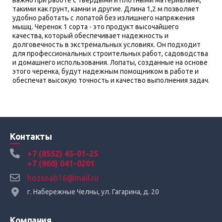
важно при работе с твердыми и плотными материалами,
такими как грунт, камни и другие. Длина 1,2 м позволяет
удобно работать с лопатой без излишнего напряжения
мышц. Черенок 1 сорта - это продукт высочайшего
качества, который обеспечивает надежность и
долговечность в экстремальных условиях. Он подходит
для профессиональных строительных работ, садоводства
и домашнего использования. Лопаты, созданные на основе
этого черенка, будут надежным помощником в работе и
обеспечат высокую точность и качество выполнения задач.
Контакты
+7 (8552) 45-01-25
+7 (960) 041-0201
hozsnab16@mail.ru
г. Набережные Челны, ул. Гагарина, д. 20
Компания