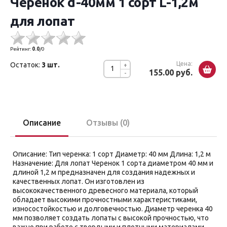
Черенок d-40мм 1 сорт L-1,2м
для лопат
Рейтинг:
0.0
/
0
Цена:
Остаток:
3 шт.
+
155.00 руб.
-
Описание
Отзывы (0)
Описание: Тип черенка: 1 сорт Диаметр: 40 мм Длина: 1,2 м
Назначение: Для лопат Черенок 1 сорта диаметром 40 мм и
длиной 1,2 м предназначен для создания надежных и
качественных лопат. Он изготовлен из
высококачественного древесного материала, который
обладает высокими прочностными характеристиками,
износостойкостью и долговечностью. Диаметр черенка 40
мм позволяет создать лопаты с высокой прочностью, что