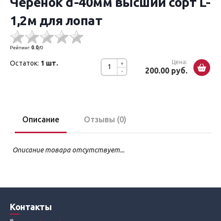
Черенок d-40мм высший сорт L-
1,2м для лопат
Рейтинг:
0.0
/
0
Цена:
Остаток:
1 шт.
+
200.00 руб.
-
Описание
Отзывы (0)
Описание товара отсутствует...
Контакты