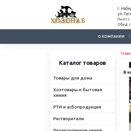
г. Наб
ул. Гаг
Пн-пт с
Обед: с
О КОМПАНИИ
Главн
Каталог товаров
В н
Товары для дома
Хозтовары и бытовая
химия
РТИ и асбопродукция
Растворители
Промышленная химия