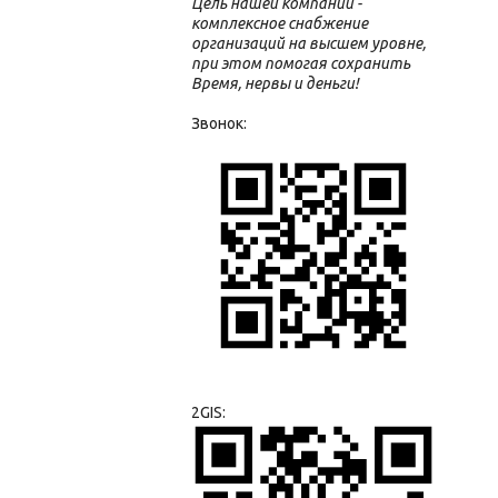
Цель нашей компании -
комплексное снабжение
организаций на высшем уровне,
при этом помогая сохранить
Время, нервы и деньги!
Звонок:
2GIS: