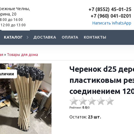
ережные Челны,
+7 (8552) 45-01-25
арина, 20
+7 (960) 041-0201
 8:00 до 16:00
Написать WhatsApp
 12:00 до 13:00
КАТАЛОГ
ДОСТАВКА
ОПЛАТА
КОНТАКТЫ
ая
»
Товары для дома
Черенок d25 дер
аличии
пластиковым ре
соединением 12
Рейтинг:
0.0
/
0
Остаток:
23 шт.