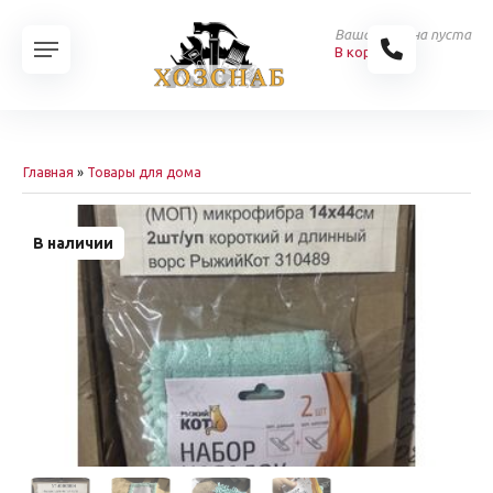
Ваша корзина пуста
В корзину
Главная
»
Товары для дома
В наличии