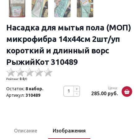
Насадка для мытья пола (МОП)
микрофибра 14х44см 2шт/уп
короткий и длинный ворс
РыжийКот 310489
Рейтинг:
0.0
/
0
Цена:
Остаток:
8 набор.
+
285.00 руб.
-
Артикул:
310489
Описание
Изображения