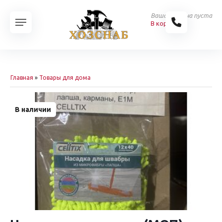
Ваша корзина пуста
В корзину
Главная
»
Товары для дома
В наличии