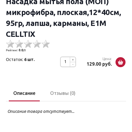
Насадка мытья пола (МОП)
микрофибра, плоская,12*40см,
95гр, лапша, карманы, E1M
CELLTIX
Рейтинг:
0.0
/
0
Цена:
Остаток:
6 шт.
+
129.00 руб.
-
Описание
Отзывы (0)
Описание товара отсутствует...