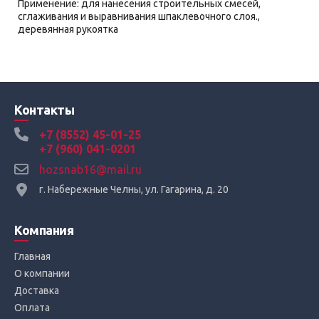
Применение: для нанесения строительных смесей,
сглаживания и выравнивания шпаклевочного слоя.,
деревянная рукоятка
Контакты
+7 (8552) 45-01-25
+7 (960) 041-0201
hozsnab16@mail.ru
г. Набережные Челны, ул. Гагарина, д. 20
Компания
Главная
О компании
Доставка
Оплата