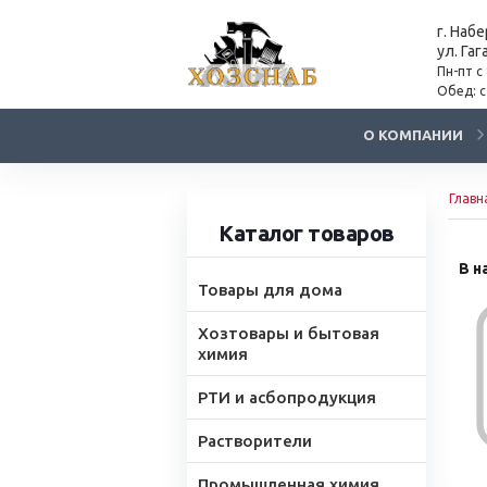
г. Наб
ул. Гаг
Пн-пт с
Обед: с
О КОМПАНИИ
Главн
Каталог товаров
В н
Товары для дома
Хозтовары и бытовая
химия
РТИ и асбопродукция
Растворители
Промышленная химия