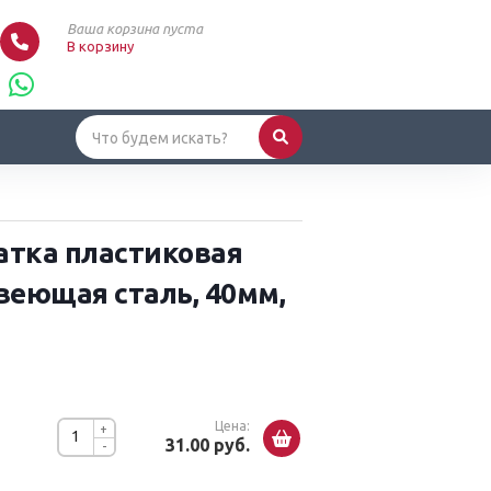
Ваша корзина пуста
В корзину
атка пластиковая
веющая сталь, 40мм,
Цена:
+
31.00 руб.
-