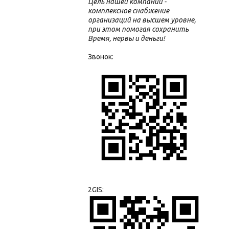
Цель нашей компании -
комплексное снабжение
организаций на высшем уровне,
при этом помогая сохранить
Время, нервы и деньги!
Звонок:
2GIS: