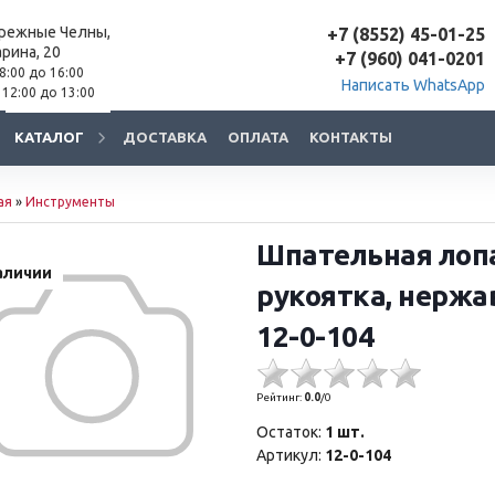
ережные Челны,
+7 (8552) 45-01-25
арина, 20
+7 (960) 041-0201
 8:00 до 16:00
Написать WhatsApp
 12:00 до 13:00
КАТАЛОГ
ДОСТАВКА
ОПЛАТА
КОНТАКТЫ
ая
»
Инструменты
Шпательная лоп
аличии
рукоятка, нержа
12-0-104
Рейтинг:
0.0
/
0
Остаток:
1 шт.
Артикул:
12-0-104