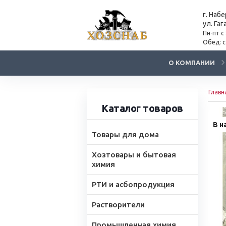
г. Наб
ул. Гаг
Пн-пт с
Обед: с
О КОМПАНИИ
Главн
Каталог товаров
В н
Товары для дома
Хозтовары и бытовая
химия
РТИ и асбопродукция
Растворители
Промышленная химия