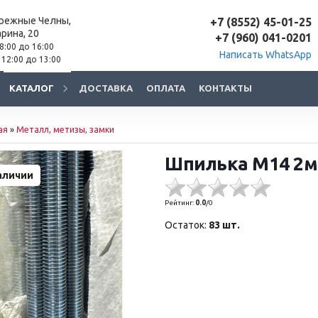
ережные Челны,
+7 (8552) 45-01-25
арина, 20
+7 (960) 041-0201
 8:00 до 16:00
Написать WhatsApp
 12:00 до 13:00
КАТАЛОГ
ДОСТАВКА
ОПЛАТА
КОНТАКТЫ
ая
»
Металл, метизы, замки
Шпилька М14 2м 
аличии
Рейтинг:
0.0
/
0
Остаток:
83 шт.