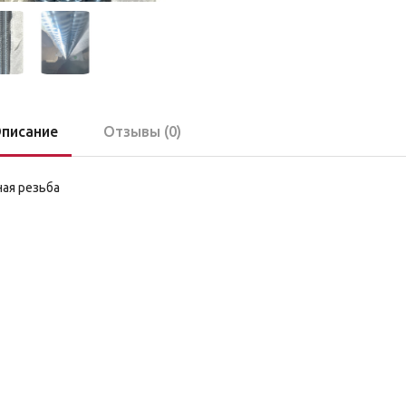
писание
Отзывы (0)
ая резьба