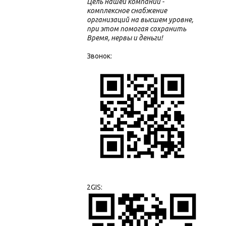
Цель нашей компании -
комплексное снабжение
организаций на высшем уровне,
при этом помогая сохранить
Время, нервы и деньги!
Звонок:
2GIS: