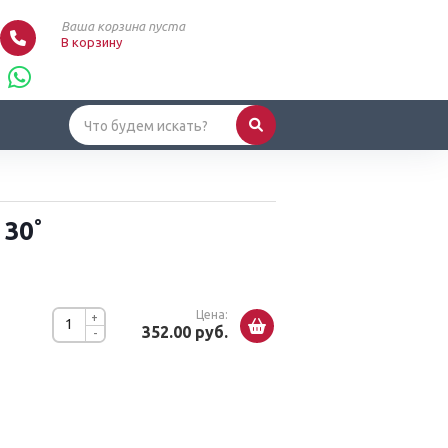
Ваша корзина пуста
В корзину
30˚
Цена:
+
352.00 руб.
-