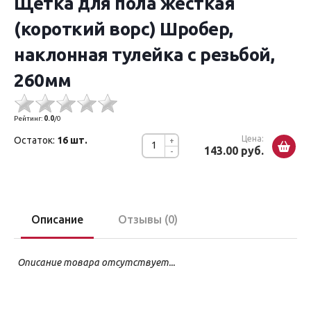
Щетка для пола жесткая
(короткий ворс) Шробер,
наклонная тулейка с резьбой,
260мм
Рейтинг:
0.0
/
0
Цена:
Остаток:
16 шт.
+
143.00 руб.
-
Описание
Отзывы (0)
Описание товара отсутствует...