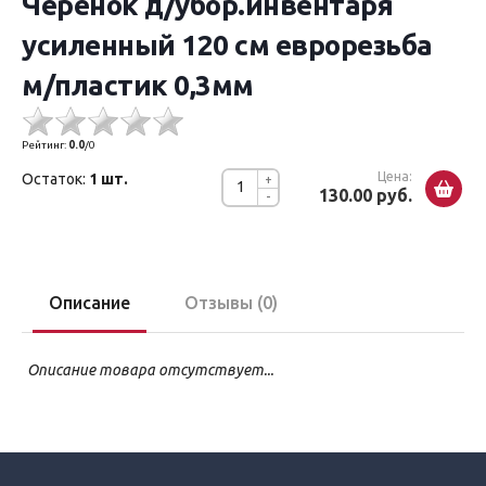
Черенок д/убор.инвентаря
усиленный 120 см еврорезьба
м/пластик 0,3мм
Рейтинг:
0.0
/
0
Цена:
Остаток:
1 шт.
+
130.00 руб.
-
Описание
Отзывы (0)
Описание товара отсутствует...